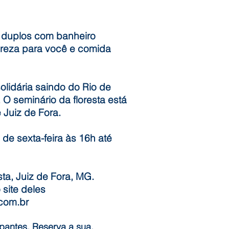
u duplos com banheiro
tureza para você e comida
lidária saindo do Rio de
 O seminário da floresta está
 Juiz de Fora.
 de sexta-feira às 16h até
sta, Juiz de Fora, MG.
 site deles
com.br
ipantes. Reserva a sua.