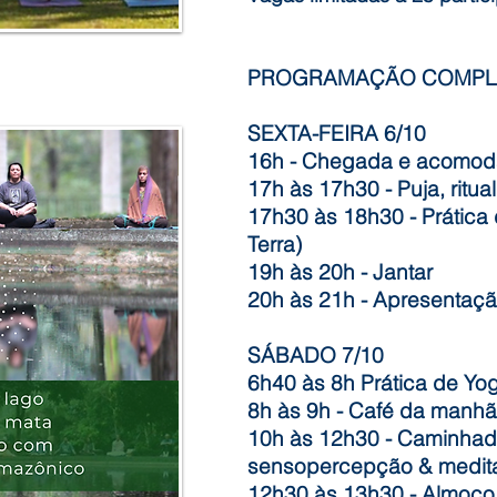
PROGRAMAÇÃO COMPL
SEXTA-FEIRA 6/10
16h - Chegada e acomo
17h às 17h30 - Puja, ritua
17h30 às 18h30 - Prática
Terra)
19h às 20h - Jantar
20h às 21h - Apresentação
SÁBADO 7/10
6h40 às 8h Prática de Yo
8h às 9h - Café da manhã
10h às 12h30 - Caminhad
sensopercepção & medit
12h30 às 13h30 - Almoço