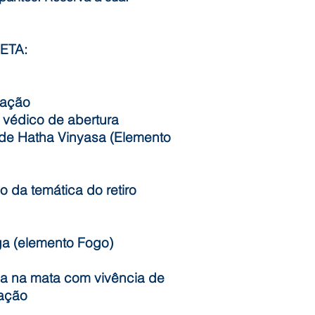
ETA:
dação
l védico de abertura
 de Hatha Vinyasa (Elemento
 da temática do retiro
ga (elemento Fogo)
a na mata com vivência de
ação