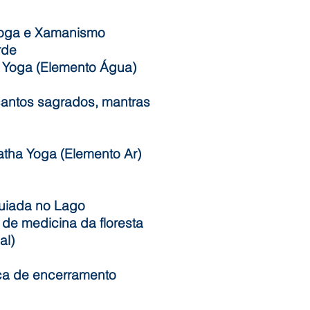
 Yoga e Xamanismo
rde
e Yoga (Elemento Água)
cantos sagrados, mantras
atha Yoga (Elemento Ar)
guiada no Lago
de medicina da floresta
al)
ca de encerramento