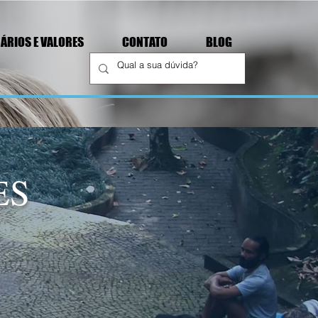
ÁRIOS E VALORES
CONTATO
BLOG
ES