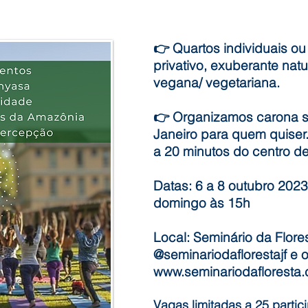
👉 Quartos individuais o
privativo, exuberante na
vegana/ vegetariana.
👉 Organizamos carona so
Janeiro para quem quiser.
a 20 minutos do centro de
Datas: 6 a 8 outubro 2023
domingo às 15h
Local: Seminário da Flore
@seminariodaflorestajf e o
www.seminariodafloresta.
Vagas limitadas a 25 partic