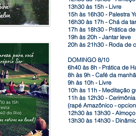
13h30 às 15h - Livre
15h às 16h30 - Palestra
16h30 às 17h - Chá da ta
17h às 18h30 - Prática d
19h às 20h - Jantar leve
20h às 21h30 - Roda de 
DOMINGO 8/10
6h40 às 8h - Prática de H
8h às 9h - Café da manhã
9h às 10h - Livre
10h às 11h - Meditação 
11h às 12h30 - Cerimônia 
(rapé Amazônico - opcion
12h30 às 13h30 - Almoço
13h30 às 14h30 - Dinâmi