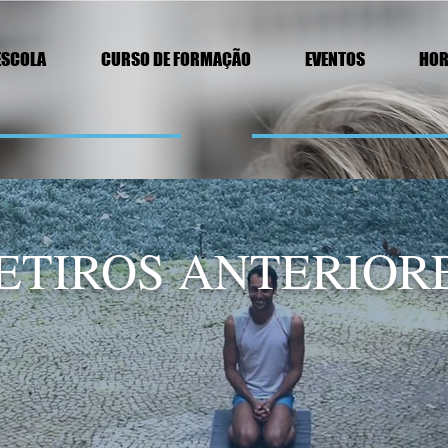
ESCOLA
CURSO DE FORMAÇÃO
EVENTOS
HOR
ETIROS ANTERIOR